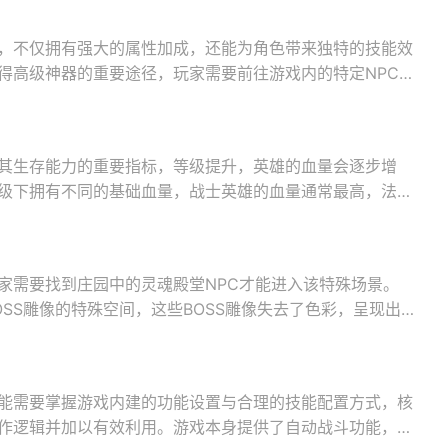
，不仅拥有强大的属性加成，还能为角色带来独特的技能效
得高级神器的重要途径，玩家需要前往游戏内的特定NPC
其生存能力的重要指标，等级提升，英雄的血量会逐步增
级下拥有不同的基础血量，战士英雄的血量通常最高，法师
家需要找到庄园中的灵魂殿堂NPC才能进入该特殊场景。
SS雕像的特殊空间，这些BOSS雕像失去了色彩，呈现出
能需要掌握游戏内建的功能设置与合理的技能配置方式，核
作逻辑并加以有效利用。游戏本身提供了自动战斗功能，开