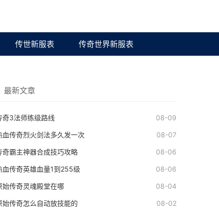
传世新服表
传奇世界新服表
最新文章
传奇3法师练级路线
08-09
热血传奇烈火剑法多久发一次
08-07
传奇霸主神器合成技巧攻略
08-06
热血传奇英雄血量1到255级
08-06
原始传奇灵魂殿堂在哪
08-04
原始传奇怎么自动放技能的
08-02