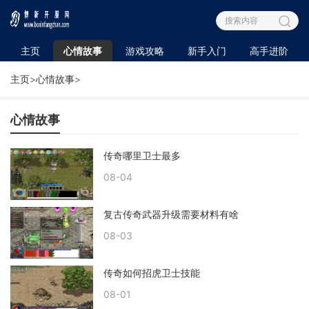
主页
心情故事
游戏攻略
新手入门
高手进阶
主页
>
心情故事
>
心情故事
传奇哪里卫士最多
08-04
复古传奇武器升级需要材料有啥
08-03
传奇如何招虎卫士技能
08-01