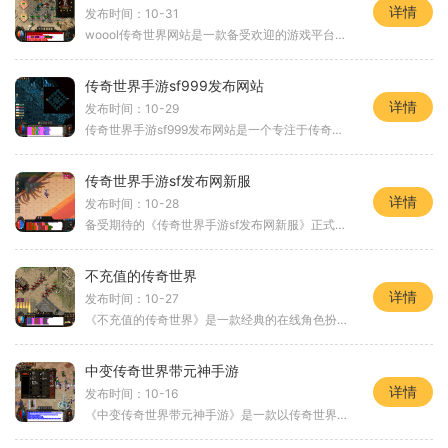
详情
发布时间：10-31
woool传奇世界网站是一款备受欢迎的游戏平台，拥有令人着迷的游戏玩法。无论你是怀旧追忆经典，还是寻找一款新颖的游戏体验，woool传奇世界网站都能满足你的需求。woool传奇世界网
传奇世界手游sf999发布网站
详情
发布时间：10-29
传奇世界手游sf999发布网站是一个专注于传奇世界手游私服的网站，为广大传奇世界手游爱好者提供个性化的游戏体验。如果你是一个传奇世界手游的忠实玩家，并且想要尝试更多不同的
传奇世界手游sf发布网新服
详情
发布时间：10-28
备受期待的《传奇世界手游sf发布网新服》正式上线，为无数传奇世界的忠实玩家带来了全新的游戏体验。作为经典游戏《传奇世界》的手机版，传奇世界手游sf发布网新服不仅将游戏的
不充值的传奇世界
详情
发布时间：10-27
《不充值的传奇世界》是一款经典的在线角色扮演游戏，以其独特的设定和玩法吸引了众多玩家的关注。相比于许多充值型游戏，这款游戏注重玩家的技巧和策略，为广大玩家提供了一
中变传奇世界带元神手游
详情
发布时间：10-16
《中变传奇世界带元神手游》是一款以传奇世界为背景的手游，是传奇系列游戏的最新力作。作为塞北传奇项目重点推荐的游戏，中变传奇世界带元神手游以其独特的玩法和丰富的内容