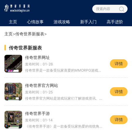
主页
心情故事
游戏攻略
新手入门
高手进阶
主页
>
传奇世界新服表
>
传奇世界新服表
传奇世界网址
详情
发布时间：01-26
传奇世界是一款备受玩家喜爱的MMORPG游戏，拥有着丰富的玩法和精美的画面。本文将向大家介绍传奇世界的具体玩法，帮助玩家更好地了解这款游戏。传奇世界拥有三大职业供玩家选择
传奇世界官方网站
详情
发布时间：01-25
传奇世界官方网站是游戏玩家们了解游戏资讯、参与互动交流以及下载客户端的主要渠道之一。作为一款有着广大玩家基础的大型多人在线角色扮演游戏，传奇世界拥有深厚的游戏底蕴
传奇世界手游
详情
发布时间：01-14
《传奇世界手游》是一款备受玩家热爱的传统角色扮演类手游。作为《传奇世界》系列的移动版，该游戏保留了原版的经典特色，并针对手机端做了优化和改进，使玩家能够随时随地畅