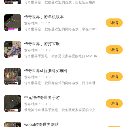
传奇世界是一款很受欢迎的游戏，自登陆应用商店以来，一直备受玩家们的热爱和追捧。传奇世界手游sf私发网站正式上线，成为了广大玩家们争相关注的热点。让我们来了解一下传奇世
传奇世界手游单机版本
详情
发布时间：11-12
传奇世界是一款备受欢迎的网络游戏，早在2001年就问世并持续了许多年，拥有着众多的玩家群体。现传奇世界已经推出了手游单机版本，让玩家可以随时随地体验这个经典的游戏。本文
传奇世界手游打宝服
详情
发布时间：11-09
传奇世界手游是一款备受玩家喜爱的经典 MMORPG 游戏，现推出了深受玩家喜爱的打宝服。打宝服版本在原有的游戏基础上，加入了更多刺激有趣的玩法和丰富的奖励，让玩家们可以更好地
传奇世界sf新服网发布网
详情
发布时间：11-09
传奇世界是一款风靡全球的网络游戏，而传奇世界私服新服网发布网则为传奇世界玩家提供了一个全新的游戏环境。玩家们能够体验到与传奇世界官方服相似的游戏乐趣，还能够享受到
带元神传奇世界手游
详情
发布时间：11-03
带元神传奇世界手游是一款备受玩家喜爱的中文游戏。这款游戏以其独创的玩法和精美的画面而闻名，在众多手游中脱颖而出。让我们一起来深入了解带元神传奇世界手游的游戏特色和
woool传奇世界网站