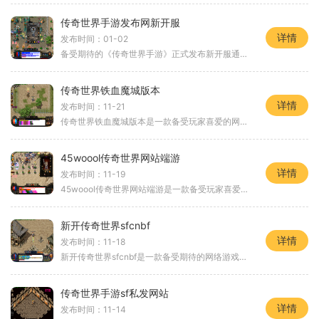
传奇世界手游发布网新开服
详情
发布时间：01-02
备受期待的《传奇世界手游》正式发布新开服通知，引起了广大游戏爱好者的热烈关注。《传奇世界手游》作为一款经典的网游，它将再次以全新的姿态登陆手机端，为玩家们带来精彩
传奇世界铁血魔城版本
详情
发布时间：11-21
传奇世界铁血魔城版本是一款备受玩家喜爱的网络游戏，它以魔幻的故事情节和刺激的战斗方式著称。在铁血魔城版本中，玩家将进入一个充满冒险和挑战的世界，与其他玩家一起战斗
45woool传奇世界网站端游
详情
发布时间：11-19
45woool传奇世界网站端游是一款备受玩家喜爱的经典传奇游戏。作为一款网站端游，它不仅延续了传奇游戏的经典玩法和精彩剧情，还加入了更多的创新元素，为玩家带来了全新的游戏体
新开传奇世界sfcnbf
详情
发布时间：11-18
新开传奇世界sfcnbf是一款备受期待的网络游戏，它为玩家们打造了一个全新的传奇世界，并提供了丰富的游戏玩法，带给玩家们不一样的游戏体验。无论是老传奇玩家还是新手玩家都能
传奇世界手游sf私发网站
详情
发布时间：11-14