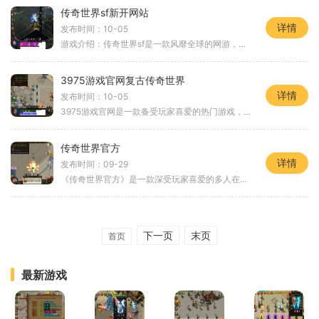
传奇世界sf新开网站
详情
发布时间：10-05
游戏介绍：传奇世界sf是一款风靡全球的网游，充满了奇幻和刺激的冒险。作为一个战士、法师或道士，你将踏上一个充满魔力和冒险的世界。现在，我们很高兴地向大家介绍传奇世界
3975游戏官网复古传奇世界
详情
发布时间：10-05
3975游戏官网是一款备受玩家喜爱的热门游戏，该游戏以复古传奇世界为背景，带给玩家丰富多样的游戏体验。在这个虚拟世界里，你将会面对来自各个角落的挑战，与其他玩家一同征战
传奇世界官方
详情
发布时间：09-29
《传奇世界官方》是一款深受玩家喜爱的多人在线角色扮演游戏。该游戏以精美的画面、丰富的剧情和刺激的战斗为特点，为玩家打造一个充满传奇色彩的游戏世界。在《传奇世界官方
下一页
末页
首页
最新游戏