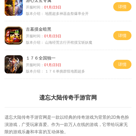
游心太玄专属
详情
开服时间：
01月/23日
版本介绍：
地图超多神器血祭爆率全开
古墓摸金暗黑
详情
开服时间：
01月/23日
版本介绍：
山海经荒古行开棺摸宝斩妖魔
１７６全国独一
详情
开服时间：
01月/23日
版本介绍：
１７６单挑群怪地图超多
遗忘大陆传奇手游官网
遗忘大陆传奇手游官网是一款以经典的传奇游戏为背景的2D角色扮
演游戏，广受玩家喜爱。作为一款万人在线的游戏，它带给玩家无
限的游戏乐趣和丰富的互动体验。