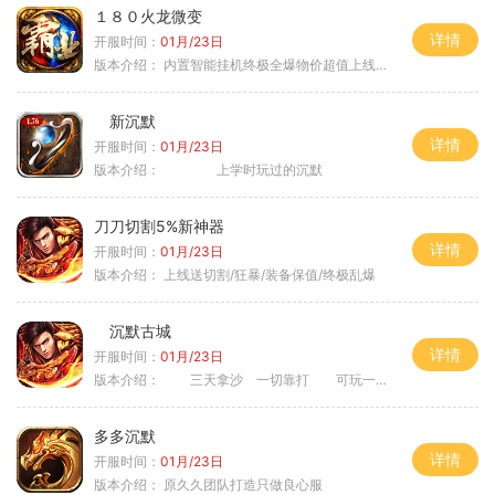
１８０火龙微变
详情
开服时间：
01月/23日
版本介绍：
内置智能挂机终极全爆物价超值上线送神器
新沉默
详情
开服时间：
01月/23日
版本介绍：
上学时玩过的沉默
刀刀切割5%新神器
详情
开服时间：
01月/23日
版本介绍：
上线送切割/狂暴/装备保值/终极乱爆
沉默古城
详情
开服时间：
01月/23日
版本介绍：
三天拿沙 一切靠打 可玩一年
多多沉默
详情
开服时间：
01月/23日
版本介绍：
原久久团队打造只做良心服