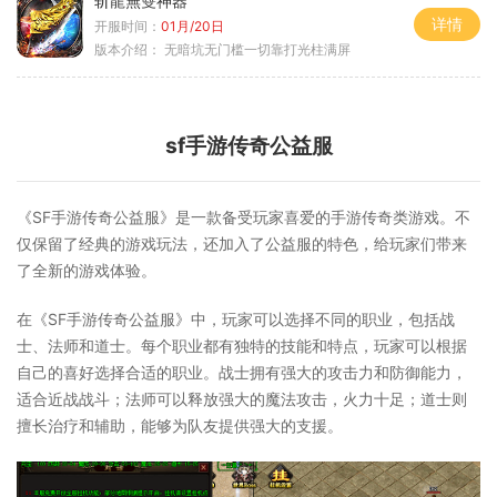
斩龍無雙神器
详情
开服时间：
01月/20日
版本介绍：
无暗坑无门槛一切靠打光柱满屏
sf手游传奇公益服
《SF手游传奇公益服》是一款备受玩家喜爱的手游传奇类游戏。不
仅保留了经典的游戏玩法，还加入了公益服的特色，给玩家们带来
了全新的游戏体验。
在《SF手游传奇公益服》中，玩家可以选择不同的职业，包括战
士、法师和道士。每个职业都有独特的技能和特点，玩家可以根据
自己的喜好选择合适的职业。战士拥有强大的攻击力和防御能力，
适合近战战斗；法师可以释放强大的魔法攻击，火力十足；道士则
擅长治疗和辅助，能够为队友提供强大的支援。