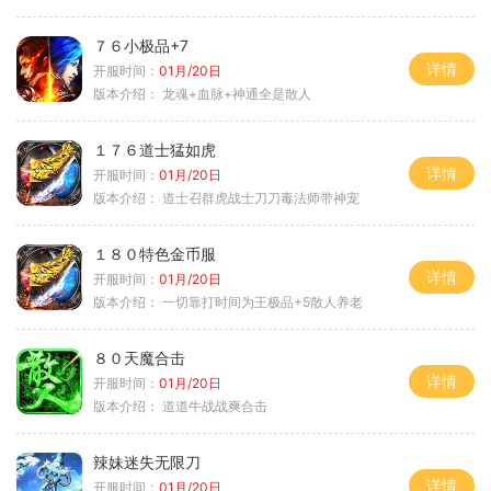
７６小极品+7
详情
开服时间：
01月/20日
版本介绍：
龙魂+血脉+神通全是散人
１７６道士猛如虎
详情
开服时间：
01月/20日
版本介绍：
道士召群虎战士刀刀毒法师带神宠
１８０特色金币服
详情
开服时间：
01月/20日
版本介绍：
一切靠打时间为王极品+5散人养老
８０天魔合击
详情
开服时间：
01月/20日
版本介绍：
道道牛战战爽合击
辣妹迷失无限刀
详情
开服时间：
01月/20日