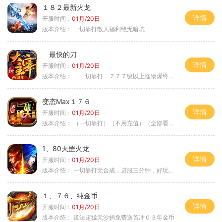
１８２最新火龙
详情
开服时间：
01月/20日
版本介绍：
一切靠打散人福利绝无暗坑
最快的刀
详情
开服时间：
01月/20日
版本介绍：
一切靠打 ７７７级以上怪物爆终极
变态Max１７６
详情
开服时间：
01月/20日
版本介绍：
（一切靠打）（不用充值）（全部看脸）
1、80天罡火龙
详情
开服时间：
01月/20日
版本介绍：
一切靠打无合成，进服三分钟，好玩一整年。
１、７６、纯金币
详情
开服时间：
01月/20日
版本介绍：
道法超猛无沙捐免费送首冲０３年金币