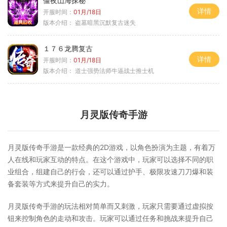
僵夜山海探秘
详情
开服时间：
01月/18日
版本介绍：
盗墓暗黑沉默复古迷失
１７６龙腾复古
详情
开服时间：
01月/18日
版本介绍：
道士强势法师牛逼战士推士机
月灵版传奇手游
月灵版传奇手游是一款经典的2D游戏，以角色扮演为主题，有着万
人在线和玩家互动的特点。在这个游戏中，玩家可以选择不同的职
业组合，组建自己的行会，还可以通过护手、极限攻速刀刀爆和装
备套装等方式来提升自己的实力。
月灵版传奇手游的玩法相对简单而又刺激，玩家只需要通过虚拟按
钮来控制角色的走动和攻击。玩家可以通过任务和挑战来提升自己