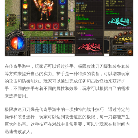
在传奇手游中，玩家还可以通过护手、极限攻速刀刀爆和装备套装
等方式来提升自己的实力。护手是一种特殊的装备，可以增加玩家
的攻击和防御能力。玩家可以通过完成任务和击败怪物来获得护
手，不同的护手有着不同的属性和效果，玩家可以根据自己的需求
来选择使用。
极限攻速刀刀爆是传奇手游中的一项独特的战斗技巧，通过特定的
操作和装备选择，玩家可以达到攻击速度的极限，每一刀都能产生
巨大的伤害。这种技巧在对战中非常重要，可以让玩家在短时间内
迅速击败敌人。