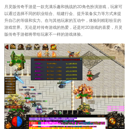
月灵版传奇手游是一款充满乐趣和挑战的2D角色扮演游戏，玩家可
以通过选择不同的职业组合、组建行会、提升装备实力等方式来提
升自己的等级和实力。在与其他玩家的互动中，体验到精彩纷呈的
游戏世界。无论是对传奇游戏的热爱，还是对2D游戏的喜爱，月灵
版传奇手游都将带给玩家不一样的游戏体验。