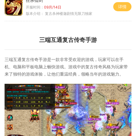
狂杀仙剑
详情
开服时间：
09月/14日
版本介绍：
复古杀神楼迦剧情无限刀独家
三端互通复古传奇手游
三端互通复古传奇手游是一款非常受欢迎的游戏，玩家可以在手
机、电脑和平板电脑上畅快游戏。游戏中的复古传奇风格为玩家带
来了独特的游戏体验，让他们重温经典，领略当年的游戏魅力。